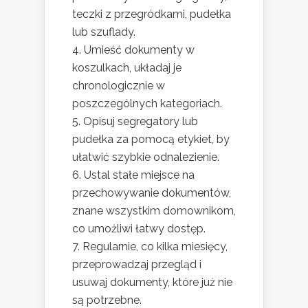
teczki z przegródkami, pudełka
lub szuflady.
Umieść dokumenty w
koszulkach, układaj je
chronologicznie w
poszczególnych kategoriach.
Opisuj segregatory lub
pudełka za pomocą etykiet, by
ułatwić szybkie odnalezienie.
Ustal stałe miejsce na
przechowywanie dokumentów,
znane wszystkim domownikom,
co umożliwi łatwy dostęp.
Regularnie, co kilka miesięcy,
przeprowadzaj przegląd i
usuwaj dokumenty, które już nie
są potrzebne.