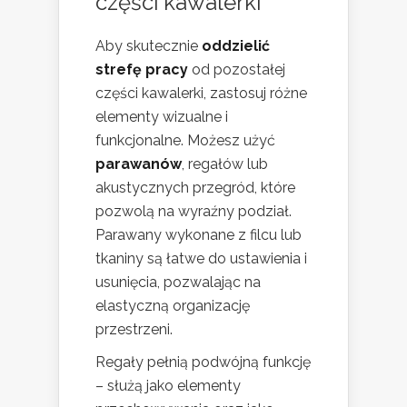
części kawalerki
Aby skutecznie
oddzielić
strefę pracy
od pozostałej
części kawalerki, zastosuj różne
elementy wizualne i
funkcjonalne. Możesz użyć
parawanów
, regałów lub
akustycznych przegród, które
pozwolą na wyraźny podział.
Parawany wykonane z filcu lub
tkaniny są łatwe do ustawienia i
usunięcia, pozwalając na
elastyczną organizację
przestrzeni.
Regały pełnią podwójną funkcję
– służą jako elementy