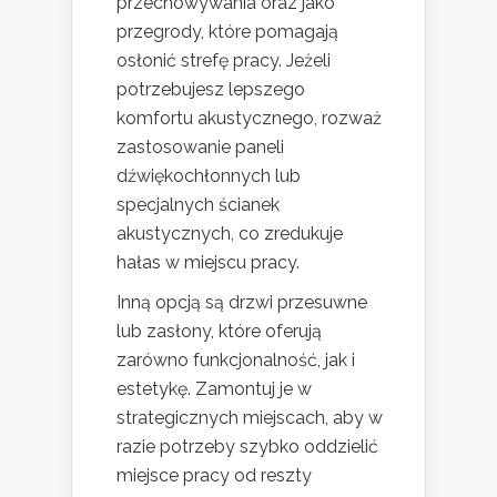
przechowywania oraz jako
przegrody, które pomagają
osłonić strefę pracy. Jeżeli
potrzebujesz lepszego
komfortu akustycznego, rozważ
zastosowanie paneli
dźwiękochłonnych lub
specjalnych ścianek
akustycznych, co zredukuje
hałas w miejscu pracy.
Inną opcją są drzwi przesuwne
lub zasłony, które oferują
zarówno funkcjonalność, jak i
estetykę. Zamontuj je w
strategicznych miejscach, aby w
razie potrzeby szybko oddzielić
miejsce pracy od reszty