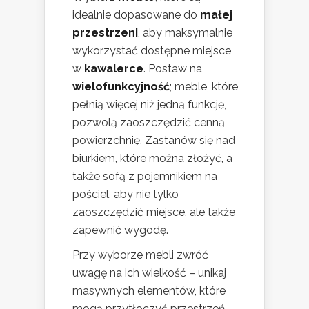
idealnie dopasowane do
małej
przestrzeni
, aby maksymalnie
wykorzystać dostępne miejsce
w
kawalerce
. Postaw na
wielofunkcyjność
; meble, które
pełnią więcej niż jedną funkcję,
pozwolą zaoszczędzić cenną
powierzchnię. Zastanów się nad
biurkiem, które można złożyć, a
także sofą z pojemnikiem na
pościel, aby nie tylko
zaoszczędzić miejsce, ale także
zapewnić wygodę.
Przy wyborze mebli zwróć
uwagę na ich wielkość – unikaj
masywnych elementów, które
mogą przytłoczyć przestrzeń.