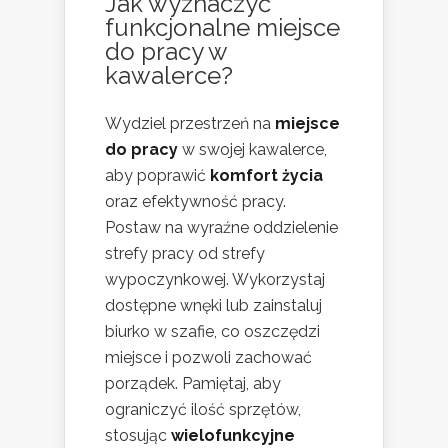
Jak wyznaczyć
funkcjonalne miejsce
do pracy w
kawalerce?
Wydziel przestrzeń na
miejsce
do pracy
w swojej kawalerce,
aby poprawić
komfort życia
oraz efektywność pracy.
Postaw na wyraźne oddzielenie
strefy pracy od strefy
wypoczynkowej. Wykorzystaj
dostępne wnęki lub zainstaluj
biurko w szafie, co oszczędzi
miejsce i pozwoli zachować
porządek. Pamiętaj, aby
ograniczyć ilość sprzętów,
stosując
wielofunkcyjne