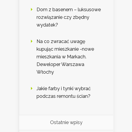
Dom z basenem – luksusowe
rozwiązanie czy zbędny
wydatek?
Na co zwracać uwagę
kupując mieszkanie -nowe
mieszkania w Markach.
Deweloper Warszawa
Włochy
Jakie farby i tynki wybrać
podczas remontu ścian?
Ostatnie wpisy