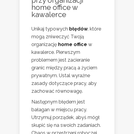
przy organizacji
home office w
kawalerce
Unikaj typowych
błędów
, które
mogą zniweczyć Twoją
organizację
home office
w
kawalerce. Pierwszym
problemem jest zacieranie
granic między pracą a życiem
prywatnym. Ustal wyraźne
zasady dotyczące pracy, aby
zachować równowagę.
Następnym błędem jest
bałagan w miejscu pracy.
Utrzymuj porządek, abyś mógł
skupić się na swoich zadaniach.
Chaos w przestrzeni roboczej