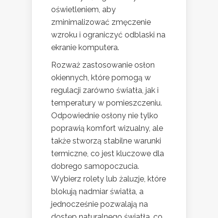
oświetleniem, aby
zminimalizować zmęczenie
wzroku i ograniczyć odblaski na
ekranie komputera.
Rozważ zastosowanie osłon
okiennych, które pomogą w
regulacji zarówno światła, jak i
temperatury w pomieszczeniu.
Odpowiednie osłony nie tylko
poprawią komfort wizualny, ale
także stworzą stabilne warunki
termiczne, co jest kluczowe dla
dobrego samopoczucia.
Wybierz rolety lub żaluzje, które
blokują nadmiar światła, a
jednocześnie pozwalają na
dostęp naturalnego światła, co