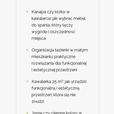
Kanapa czy łóżko w
kawalerce: jak wybrać mebel
do spania, który łączy
wygodę i oszczędność
miejsca
Organizacja łazienki w małym
mieszkaniu: praktyczne
rozwiązania dla funkcjonalnej
i estetycznej przestrzeni
Kawalerka 25 m²: jak urządzić
funkcjonalną i estetyczną
przestrzeń, która się nie
znudzi
Jasne czy ciemne kolory w