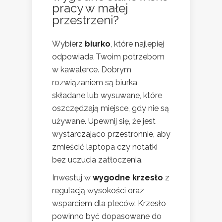
pracy w małej
przestrzeni?
Wybierz
biurko
, które najlepiej
odpowiada Twoim potrzebom
w kawalerce. Dobrym
rozwiązaniem są biurka
składane lub wysuwane, które
oszczędzają miejsce, gdy nie są
używane. Upewnij się, że jest
wystarczająco przestronnie, aby
zmieścić laptopa czy notatki
bez uczucia zatłoczenia.
Inwestuj w
wygodne krzesło
z
regulacją wysokości oraz
wsparciem dla pleców. Krzesło
powinno być dopasowane do