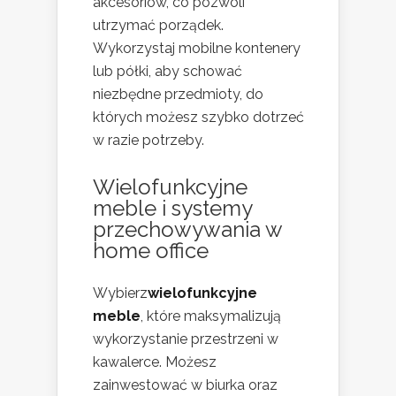
akcesoriów, co pozwoli
utrzymać porządek.
Wykorzystaj mobilne kontenery
lub półki, aby schować
niezbędne przedmioty, do
których możesz szybko dotrzeć
w razie potrzeby.
Wielofunkcyjne
meble i systemy
przechowywania w
home office
Wybierz
wielofunkcyjne
meble
, które maksymalizują
wykorzystanie przestrzeni w
kawalerce. Możesz
zainwestować w biurka oraz