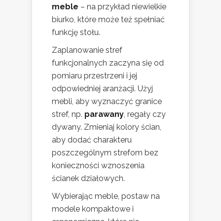
meble
– na przykład niewielkie
biurko, które może też spełniać
funkcję stołu.
Zaplanowanie stref
funkcjonalnych zaczyna się od
pomiaru przestrzeni i jej
odpowiedniej aranżacji. Użyj
mebli, aby wyznaczyć granice
stref, np.
parawany
, regały czy
dywany. Zmieniaj kolory ścian,
aby dodać charakteru
poszczególnym strefom bez
konieczności wznoszenia
ścianek działowych.
Wybierając meble, postaw na
modele kompaktowe i