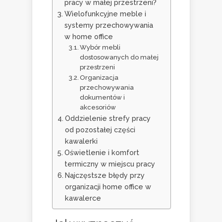
pracy w małej przestrzeni?
Wielofunkcyjne meble i
systemy przechowywania
w home office
Wybór mebli
dostosowanych do małej
przestrzeni
Organizacja
przechowywania
dokumentów i
akcesoriów
Oddzielenie strefy pracy
od pozostałej części
kawalerki
Oświetlenie i komfort
termiczny w miejscu pracy
Najczęstsze błędy przy
organizacji home office w
kawalerce