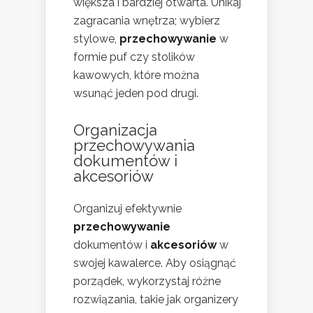
większa i bardziej otwarta. Unikaj
zagracania wnętrza; wybierz
stylowe,
przechowywanie
w
formie puf czy stolików
kawowych, które można
wsunąć jeden pod drugi.
Organizacja
przechowywania
dokumentów i
akcesoriów
Organizuj efektywnie
przechowywanie
dokumentów i
akcesoriów
w
swojej kawalerce. Aby osiągnąć
porządek, wykorzystaj różne
rozwiązania, takie jak organizery