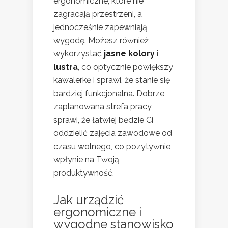
ergonomiczne, które nie
zagracają przestrzeni, a
jednocześnie zapewniają
wygodę. Możesz również
wykorzystać
jasne kolory
i
lustra
, co optycznie powiększy
kawalerkę i sprawi, że stanie się
bardziej funkcjonalna. Dobrze
zaplanowana strefa pracy
sprawi, że łatwiej będzie Ci
oddzielić zajęcia zawodowe od
czasu wolnego, co pozytywnie
wpłynie na Twoją
produktywność.
Jak urządzić
ergonomiczne i
wygodne stanowisko