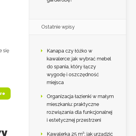
Ostatnie wpisy
 się
Kanapa czy łóżko w
kawalerce: jak wybrać mebel
do spania, który łączy
wygodę i oszczędność
miejsca
re
Organizacja łazienki w małym
mieszkaniu: praktyczne
rozwiązania dla funkcjonalnej
i estetycznej przestrzeni
wy
Kawalerka 25 m²: jak urządzić