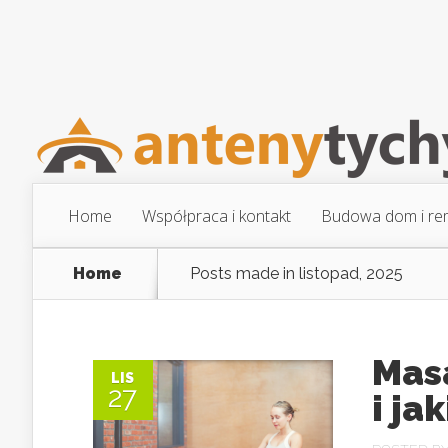
Home
Współpraca i kontakt
Budowa dom i re
Home
Posts made in listopad, 2025
Masa
LIS
27
i ja