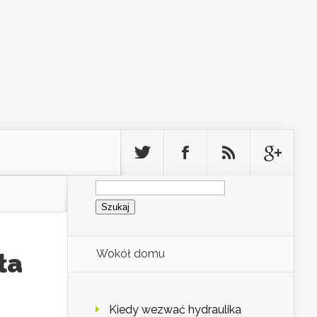
Szukaj:
Wokół domu
ła
Kiedy wezwać hydraulika