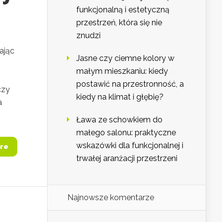
funkcjonalną i estetyczną
przestrzeń, która się nie
znudzi
ając
Jasne czy ciemne kolory w
małym mieszkaniu: kiedy
postawić na przestronność, a
czy
kiedy na klimat i głębię?
a
Ława ze schowkiem do
małego salonu: praktyczne
wskazówki dla funkcjonalnej i
re
trwałej aranżacji przestrzeni
Najnowsze komentarze