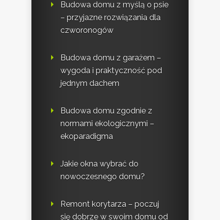
Budowa domu z myślą o psie
– przyjazne rozwiązania dla
czworonogów
Budowa domu z garażem –
wygoda i praktyczność pod
jednym dachem
Budowa domu zgodnie z
normami ekologicznymi –
ekoparadigma
Jakie okna wybrać do
nowoczesnego domu?
Remont korytarza – poczuj
się dobrze w swoim domu od