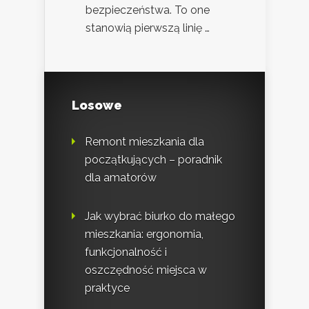
bezpieczeństwa. To one
stanowią pierwszą linię …
Losowe
Remont mieszkania dla
początkujących – poradnik
dla amatorów
Jak wybrać biurko do małego
mieszkania: ergonomia,
funkcjonalność i
oszczędność miejsca w
praktyce