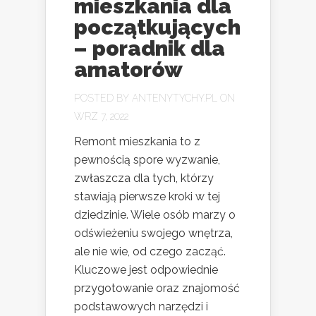
mieszkania dla
początkujących
– poradnik dla
amatorów
POSTED BY
ANTENYTYCHY.PL
ON
WRZ 7, 2022
Remont mieszkania to z
pewnością spore wyzwanie,
zwłaszcza dla tych, którzy
stawiają pierwsze kroki w tej
dziedzinie. Wiele osób marzy o
odświeżeniu swojego wnętrza,
ale nie wie, od czego zacząć.
Kluczowe jest odpowiednie
przygotowanie oraz znajomość
podstawowych narzędzi i