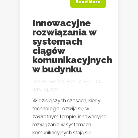
Read More
Innowacyjne
rozwiązania w
systemach
ciągów
komunikacyjnych
w budynku
POSTED BY
ANTENYTYCHY.PL
ON
WRZ 24, 2022
W dzisiejszych czasach, kiedy
technologia rozwija się w
zawrotnym tempie, innowacyjne
rozwiązania w systemach
komunikacyjnych stają się