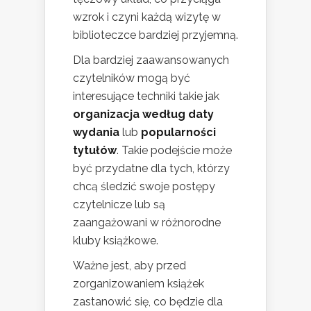
wzrok i czyni każdą wizytę w
biblioteczce bardziej przyjemną.
Dla bardziej zaawansowanych
czytelników mogą być
interesujące techniki takie jak
organizacja według daty
wydania
lub
popularności
tytułów
. Takie podejście może
być przydatne dla tych, którzy
chcą śledzić swoje postępy
czytelnicze lub są
zaangażowani w różnorodne
kluby książkowe.
Ważne jest, aby przed
zorganizowaniem książek
zastanowić się, co będzie dla