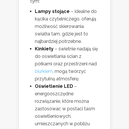
tym:
Lampy stojące
– idealne do
kącika czytelniczego, oferują
możliwość skierowania
światła tam, gdzie jest to
najbardziej potrzebne.
Kinkiety
– świetnie nadają się
do oświetlania ścian z
półkami oraz przestrzeni nad
biurkiem
, mogą tworzyć
przytulną atmosferę.
Oświetlenie LED
–
energooszczędne
rozwiązanie, które można
zastosować w postaci taśm
oświetleniowych,
umieszczanych w pobliżu