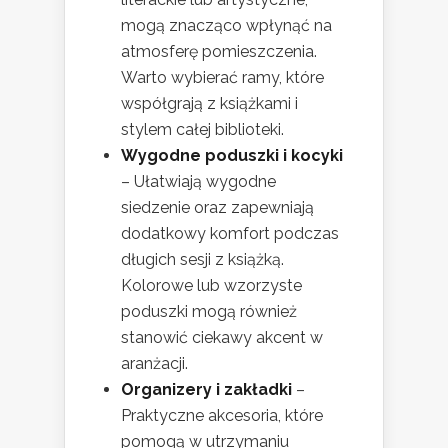
mogą znacząco wpłynąć na
atmosferę pomieszczenia.
Warto wybierać ramy, które
współgrają z książkami i
stylem całej biblioteki.
Wygodne poduszki i kocyki
– Ułatwiają wygodne
siedzenie oraz zapewniają
dodatkowy komfort podczas
długich sesji z książką.
Kolorowe lub wzorzyste
poduszki mogą również
stanowić ciekawy akcent w
aranżacji.
Organizery i zakładki
–
Praktyczne akcesoria, które
pomogą w utrzymaniu