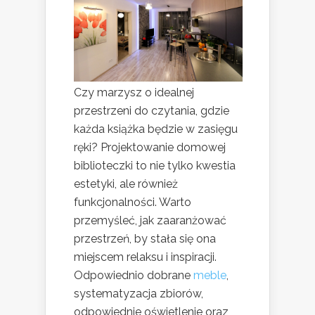
Czy marzysz o idealnej
przestrzeni do czytania, gdzie
każda książka będzie w zasięgu
ręki? Projektowanie domowej
biblioteczki to nie tylko kwestia
estetyki, ale również
funkcjonalności. Warto
przemyśleć, jak zaaranżować
przestrzeń, by stała się ona
miejscem relaksu i inspiracji.
Odpowiednio dobrane
meble
,
systematyzacja zbiorów,
odpowiednie oświetlenie oraz