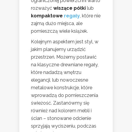
ograniczonej powierzchni warto
rozważyć
wiszące półki
lub
kompaktowe
regały
, które nie
zajmą dużo miejsca, ale
pomieszczą wiele książek.
Kolejnym aspektem jest styl, w
jakim planujemy urządzić
przestrzeń. Możemy postawić
na klasyczne drewniane regały,
które nadadzą wnętrzu
elegancji, lub nowoczesne
metalowe konstrukcje, które
wprowadzą do pomieszczenia
świeżość. Zastanówmy się
również nad kolorem mebli i
ścian – stonowane odcienie
sprzyjają wyciszeniu, podczas