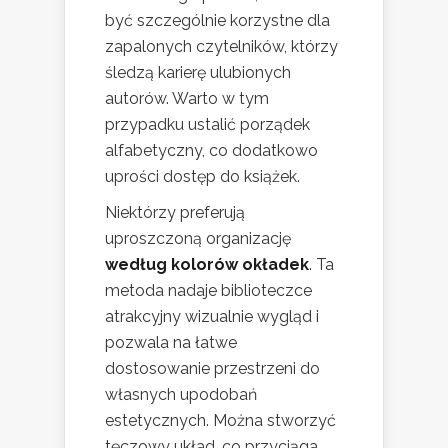
być szczególnie korzystne dla
zapalonych czytelników, którzy
śledzą karierę ulubionych
autorów. Warto w tym
przypadku ustalić porządek
alfabetyczny, co dodatkowo
uprości dostęp do książek.
Niektórzy preferują
uproszczoną organizację
według kolorów okładek
. Ta
metoda nadaje biblioteczce
atrakcyjny wizualnie wygląd i
pozwala na łatwe
dostosowanie przestrzeni do
własnych upodobań
estetycznych. Można stworzyć
tęczowy układ, co przyciąga