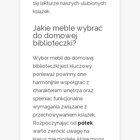
się lekturze naszych ulubionych
książek.
Jakie meble wybrać
do domowej
biblioteczki?
Wybór mebli do domowej
biblioteczki jest kluczowy,
ponieważ powinny one
harmonijnie współgrać z
charakterem wnętrza oraz
spełniać funkcjonalne
wymagania związane z
przechowywaniem książek.
Rozpoczynając od
półek
,
warto zwrócić uwagę na
klasyczne modele, które mogą