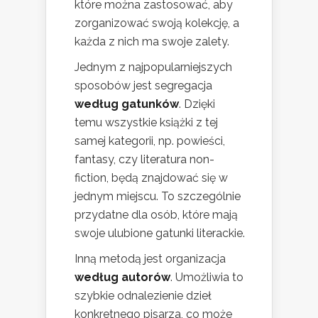
które można zastosować, aby
zorganizować swoją kolekcję, a
każda z nich ma swoje zalety.
Jednym z najpopularniejszych
sposobów jest segregacja
według gatunków
. Dzięki
temu wszystkie książki z tej
samej kategorii, np. powieści,
fantasy, czy literatura non-
fiction, będą znajdować się w
jednym miejscu. To szczególnie
przydatne dla osób, które mają
swoje ulubione gatunki literackie.
Inną metodą jest organizacja
według autorów
. Umożliwia to
szybkie odnalezienie dzieł
konkretnego pisarza, co może