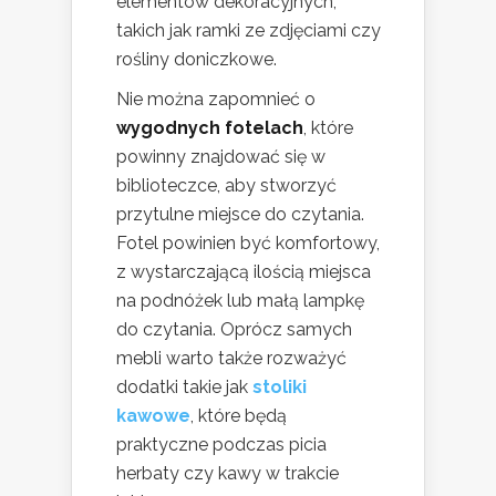
elementów dekoracyjnych,
takich jak ramki ze zdjęciami czy
rośliny doniczkowe.
Nie można zapomnieć o
wygodnych fotelach
, które
powinny znajdować się w
biblioteczce, aby stworzyć
przytulne miejsce do czytania.
Fotel powinien być komfortowy,
z wystarczającą ilością miejsca
na podnóżek lub małą lampkę
do czytania. Oprócz samych
mebli warto także rozważyć
dodatki takie jak
stoliki
kawowe
, które będą
praktyczne podczas picia
herbaty czy kawy w trakcie