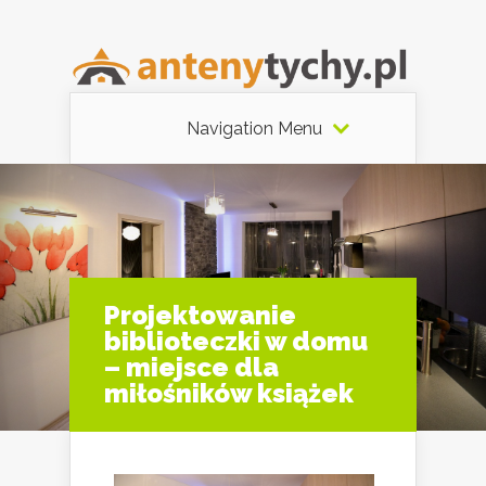
Navigation Menu
Projektowanie
biblioteczki w domu
– miejsce dla
miłośników książek