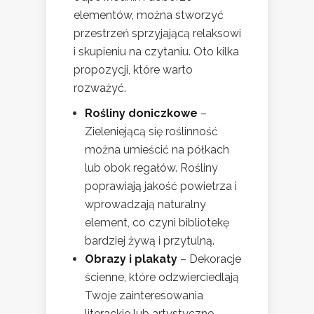
elementów, można stworzyć
przestrzeń sprzyjającą relaksowi
i skupieniu na czytaniu. Oto kilka
propozycji, które warto
rozważyć.
Rośliny doniczkowe
–
Zieleniejącą się roślinność
można umieścić na półkach
lub obok regałów. Rośliny
poprawiają jakość powietrza i
wprowadzają naturalny
element, co czyni bibliotekę
bardziej żywą i przytulną.
Obrazy i plakaty
– Dekoracje
ścienne, które odzwierciedlają
Twoje zainteresowania
literackie lub artystyczne,