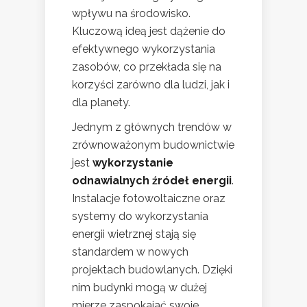
wpływu na środowisko.
Kluczową ideą jest dążenie do
efektywnego wykorzystania
zasobów, co przekłada się na
korzyści zarówno dla ludzi, jak i
dla planety.
Jednym z głównych trendów w
zrównoważonym budownictwie
jest
wykorzystanie
odnawialnych źródeł energii
.
Instalacje fotowoltaiczne oraz
systemy do wykorzystania
energii wietrznej stają się
standardem w nowych
projektach budowlanych. Dzięki
nim budynki mogą w dużej
mierze zaspokajać swoje