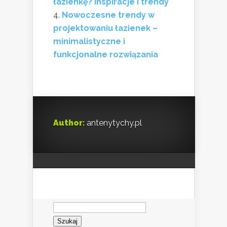
łazienkę? Inspiracje i trendy
Nowoczesne trendy w
projektowaniu łazienek –
minimalistyczne i
funkcjonalne rozwiązania
Author:
antenytychy.pl
Szukaj: