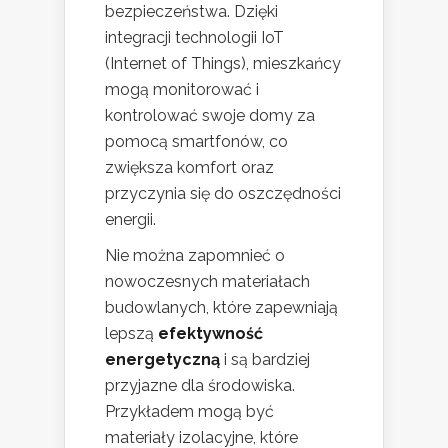
bezpieczeństwa. Dzięki
integracji technologii IoT
(Internet of Things), mieszkańcy
mogą monitorować i
kontrolować swoje domy za
pomocą smartfonów, co
zwiększa komfort oraz
przyczynia się do oszczędności
energii.
Nie można zapomnieć o
nowoczesnych materiałach
budowlanych, które zapewniają
lepszą
efektywność
energetyczną
i są bardziej
przyjazne dla środowiska.
Przykładem mogą być
materiały izolacyjne, które