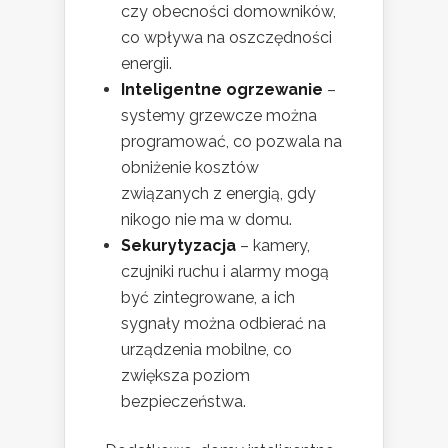
czy obecności domowników,
co wpływa na oszczędności
energii.
Inteligentne ogrzewanie
–
systemy grzewcze można
programować, co pozwala na
obniżenie kosztów
związanych z energią, gdy
nikogo nie ma w domu.
Sekurytyzacja
– kamery,
czujniki ruchu i alarmy mogą
być zintegrowane, a ich
sygnały można odbierać na
urządzenia mobilne, co
zwiększa poziom
bezpieczeństwa.