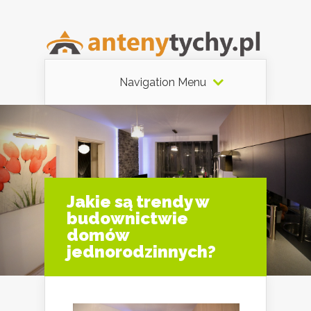
Navigation Menu
Jakie są trendy w
budownictwie
domów
jednorodzinnych?