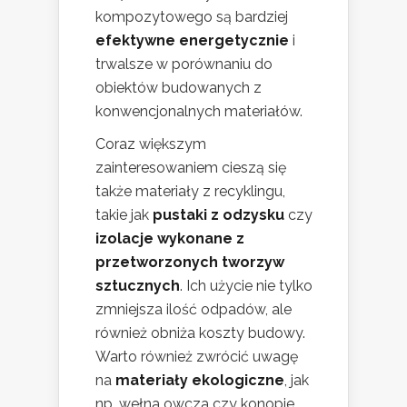
kompozytowego są bardziej
efektywne energetycznie
i
trwalsze w porównaniu do
obiektów budowanych z
konwencjonalnych materiałów.
Coraz większym
zainteresowaniem cieszą się
także materiały z recyklingu,
takie jak
pustaki z odzysku
czy
izolacje wykonane z
przetworzonych tworzyw
sztucznych
. Ich użycie nie tylko
zmniejsza ilość odpadów, ale
również obniża koszty budowy.
Warto również zwrócić uwagę
na
materiały ekologiczne
, jak
np. wełna owcza czy konopie,