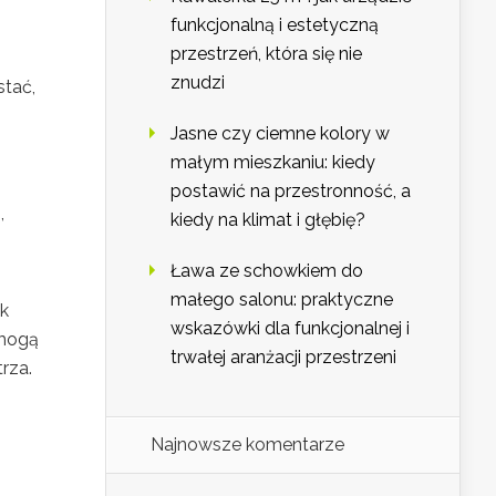
funkcjonalną i estetyczną
przestrzeń, która się nie
znudzi
stać,
Jasne czy ciemne kolory w
małym mieszkaniu: kiedy
postawić na przestronność, a
,
kiedy na klimat i głębię?
Ława ze schowkiem do
małego salonu: praktyczne
ak
wskazówki dla funkcjonalnej i
 mogą
trwałej aranżacji przestrzeni
rza.
Najnowsze komentarze