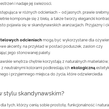
trzeń i nadaje jej świeżości.
ystępująca w różnych odcieniach – od jasnych, prawie srebrny
etnie komponuje się z bielą, a także tworzy elegancki kontras
sto pojawia się w skandynawskich aranżacjach. Przyjazny i ci
telowych odcieniach
mogą być wykorzystane dla ożywien
towe akcenty, na przykład w postaci poduszek, zasłon czy
zając jego stonowanej palety.
wskie wnętrza chętnie korzystają z naturalnych materiałów,
 z neutralnymi kolorami podkreślają ich
ekologiczną
estetyk
nego i przyjemnego miejsca do życia, które odzwierciedla
w stylu skandynawskim?
a tych, którzy cenią sobie prostotę, funkcjonalność i natura