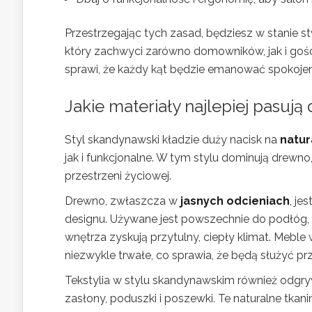
Przestrzegając tych zasad, będziesz w stanie s
który zachwyci zarówno domowników, jak i goś
sprawi, że każdy kąt będzie emanować spokoje
Jakie materiały najlepiej pasu
Styl skandynawski kładzie duży nacisk na
natur
jak i funkcjonalne. W tym stylu dominują drewno
przestrzeni życiowej.
Drewno, zwłaszcza w
jasnych odcieniach
, je
designu. Używane jest powszechnie do podłóg,
wnętrza zyskują przytulny, ciepły klimat. Meble 
niezwykle trwałe, co sprawia, że będą służyć prz
Tekstylia w stylu skandynawskim również odgry
zasłony, poduszki i poszewki. Te naturalne tkani