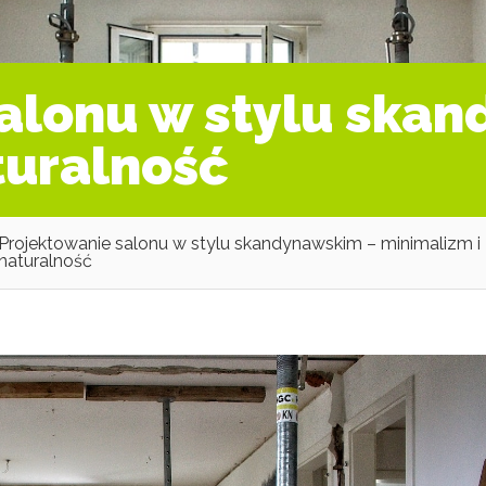
alonu w stylu ska
turalność
Projektowanie salonu w stylu skandynawskim – minimalizm i
naturalność