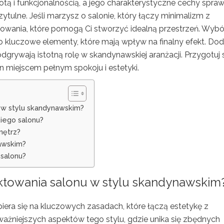
tą i funkcjonalnością, a jego charakterystyczne cechy sprawi
przytulne. Jeśli marzysz o salonie, który łączy minimalizm z
towania, które pomogą Ci stworzyć idealną przestrzeń. Wybó
o kluczowe elementy, które mają wpływ na finalny efekt. Doda
dgrywają istotną rolę w skandynawskiej aranżacji. Przygotuj 
on miejscem pełnym spokoju i estetyki.
 w stylu skandynawskim?
kiego salonu?
nętrz?
awskim?
salonu?
ektowania salonu w stylu skandynawskim
iera się na kluczowych zasadach, które łączą estetykę z
ważniejszych aspektów tego stylu, gdzie unika się zbędnych