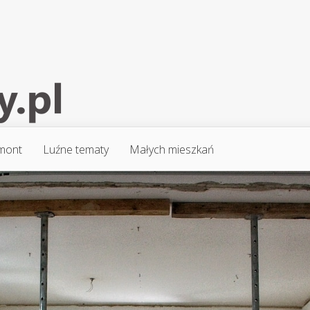
mont
Luźne tematy
Małych mieszkań