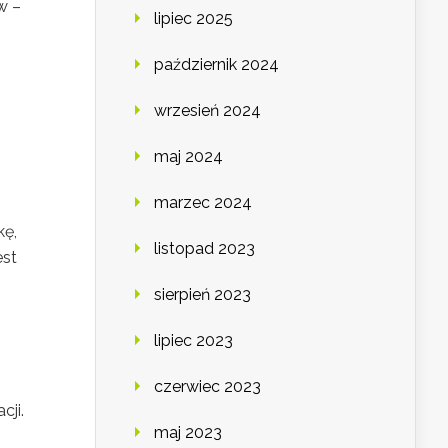
w –
lipiec 2025
październik 2024
wrzesień 2024
maj 2024
marzec 2024
kę,
listopad 2023
est
sierpień 2023
lipiec 2023
czerwiec 2023
cji.
maj 2023