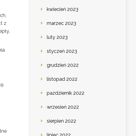
kwiecień 2023
ch,
t z
marzec 2023
epły,
luty 2023
ia
styczeń 2023
grudzień 2022
listopad 2022
ę.
październik 2022
wrzesień 2022
sierpień 2022
lne
lipiec 2022