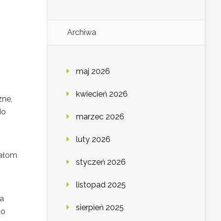
Archiwa
maj 2026
kwiecień 2026
zne,
do
marzec 2026
luty 2026
iałom
styczeń 2026
listopad 2025
a
sierpień 2025
do