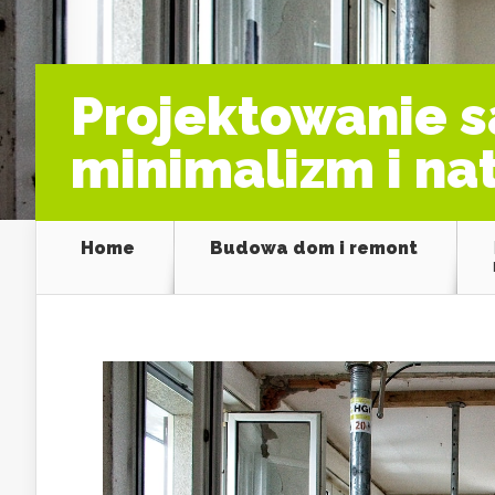
Projektowanie s
minimalizm i na
Home
Budowa dom i remont