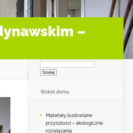
ndynawskim –
Szukaj:
Wokół domu
Materiały budowlane
przyszłości – ekologiczne
rozwiązania