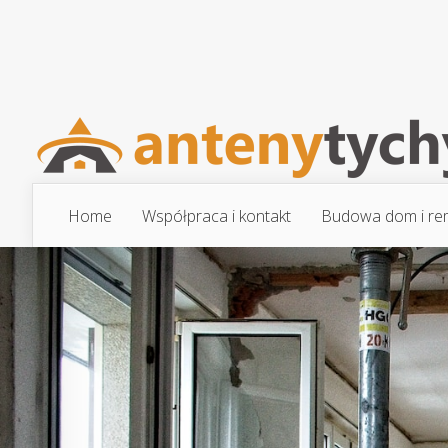
Home
Współpraca i kontakt
Budowa dom i re