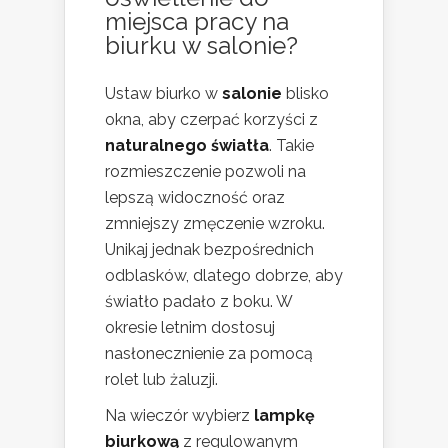
miejsca pracy na
biurku w salonie?
Ustaw biurko w
salonie
blisko
okna, aby czerpać korzyści z
naturalnego światła
. Takie
rozmieszczenie pozwoli na
lepszą widoczność oraz
zmniejszy zmęczenie wzroku.
Unikaj jednak bezpośrednich
odblasków, dlatego dobrze, aby
światło padało z boku. W
okresie letnim dostosuj
nasłonecznienie za pomocą
rolet lub żaluzji.
Na wieczór wybierz
lampkę
biurkową
z regulowanym