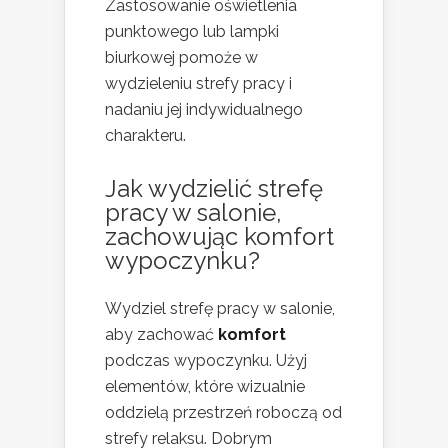
Zastosowanie oświetlenia
punktowego lub lampki
biurkowej pomoże w
wydzieleniu strefy pracy i
nadaniu jej indywidualnego
charakteru.
Jak wydzielić strefę
pracy w salonie,
zachowując komfort
wypoczynku?
Wydziel strefę pracy w salonie,
aby zachować
komfort
podczas wypoczynku. Użyj
elementów, które wizualnie
oddzielą przestrzeń roboczą od
strefy relaksu. Dobrym