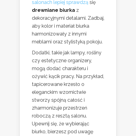
salonach lepiej sprawdzą
się
drewniane biurka
z
dekoracyjnymi detalami. Zadbaj,
aby kolor i materiał biurka
harmonizowały z innymi
meblami oraz stylistyką pokoju.
Dodatki, takie jak lampy, rośliny
czy estetyczne organizery,
mogą dodać charakteru i
ożywić kącik pracy. Na przykład,
tapicerowane krzesło o
eleganckim wzornictwie
stworzy spójną całość i
zharmonizuje przestrzeń
roboczą z resztą salonu.
Upewnij się, że wybierając
biurko, bierzesz pod uwagę