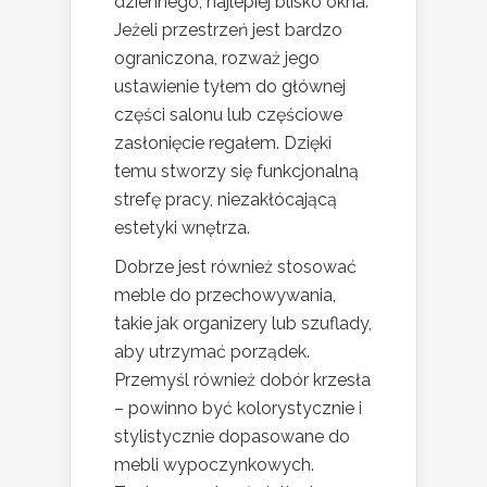
dziennego, najlepiej blisko okna.
Jeżeli przestrzeń jest bardzo
ograniczona, rozważ jego
ustawienie tyłem do głównej
części salonu lub częściowe
zasłonięcie regałem. Dzięki
temu stworzy się funkcjonalną
strefę pracy, niezakłócającą
estetyki wnętrza.
Dobrze jest również stosować
meble do przechowywania,
takie jak organizery lub szuflady,
aby utrzymać porządek.
Przemyśl również dobór krzesła
– powinno być kolorystycznie i
stylistycznie dopasowane do
mebli wypoczynkowych.