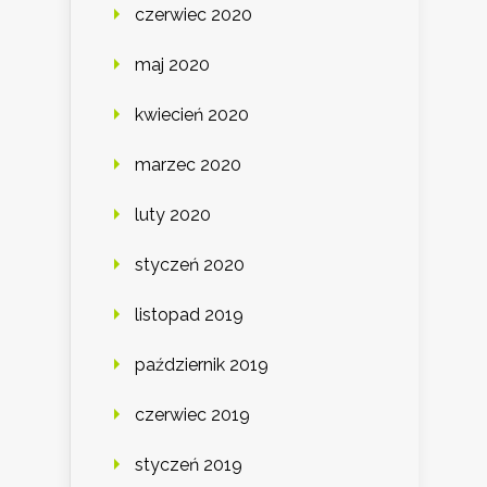
czerwiec 2020
maj 2020
kwiecień 2020
marzec 2020
luty 2020
styczeń 2020
listopad 2019
październik 2019
czerwiec 2019
styczeń 2019