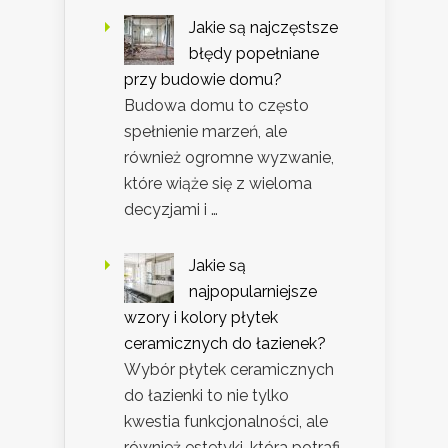
Jakie są najczęstsze
błędy popełniane
przy budowie domu?
Budowa domu to często
spełnienie marzeń, ale
również ogromne wyzwanie,
które wiąże się z wieloma
decyzjami i …
Jakie są
najpopularniejsze
wzory i kolory płytek
ceramicznych do łazienek?
Wybór płytek ceramicznych
do łazienki to nie tylko
kwestia funkcjonalności, ale
również estetyki, która potrafi