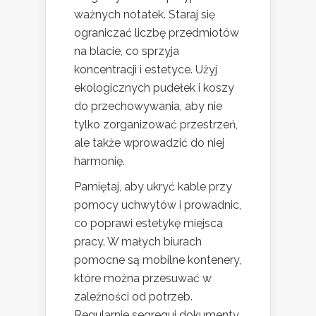
ważnych notatek. Staraj się
ograniczać liczbę przedmiotów
na blacie, co sprzyja
koncentracji i estetyce. Użyj
ekologicznych pudełek i koszy
do przechowywania, aby nie
tylko zorganizować przestrzeń,
ale także wprowadzić do niej
harmonię.
Pamiętaj, aby ukryć kable przy
pomocy uchwytów i prowadnic,
co poprawi estetykę miejsca
pracy. W małych biurach
pomocne są mobilne kontenery,
które można przesuwać w
zależności od potrzeb.
Regularnie segreguj dokumenty