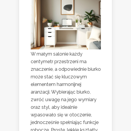
W małym salonie każdy
centymetr przestrzeni ma
znaczenie, a odpowiednie biurko
może stać się kluczowym
elementem harmonijnej
aranżacji. Wybierając biurko,
zwróć uwagę na jego wymiary
oraz styl, aby idealnie
wpasowało się w otoczenie,
jednocześnie spełniając funkcje
robocze. Proste, lekkie kształty