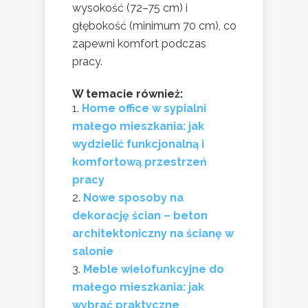
wysokość (72–75 cm) i
głębokość (minimum 70 cm), co
zapewni komfort podczas
pracy.
W temacie również:
Home office w sypialni
małego mieszkania: jak
wydzielić funkcjonalną i
komfortową przestrzeń
pracy
Nowe sposoby na
dekorację ścian – beton
architektoniczny na ścianę w
salonie
Meble wielofunkcyjne do
małego mieszkania: jak
wybrać praktyczne