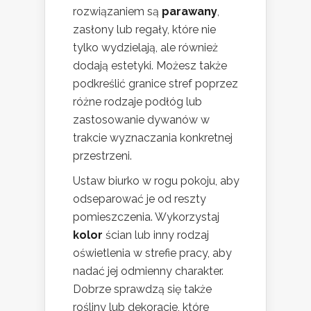
rozwiązaniem są
parawany
,
zasłony lub regały, które nie
tylko wydzielają, ale również
dodają estetyki. Możesz także
podkreślić granice stref poprzez
różne rodzaje podłóg lub
zastosowanie dywanów w
trakcie wyznaczania konkretnej
przestrzeni.
Ustaw biurko w rogu pokoju, aby
odseparować je od reszty
pomieszczenia. Wykorzystaj
kolor
ścian lub inny rodzaj
oświetlenia w strefie pracy, aby
nadać jej odmienny charakter.
Dobrze sprawdzą się także
rośliny lub dekoracje, które