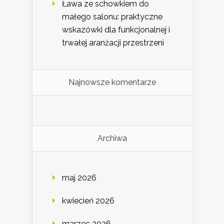
Ława ze schowkiem do
małego salonu: praktyczne
wskazówki dla funkcjonalnej i
trwałej aranżacji przestrzeni
Najnowsze komentarze
Archiwa
maj 2026
kwiecień 2026
marzec 2026