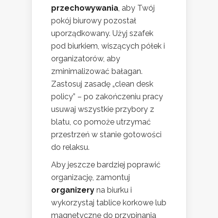
przechowywania
, aby Twój
pokój biurowy pozostał
uporządkowany. Użyj szafek
pod biurkiem, wiszących półek i
organizatorów, aby
zminimalizować bałagan.
Zastosuj zasadę „clean desk
policy” – po zakończeniu pracy
usuwaj wszystkie przybory z
blatu, co pomoże utrzymać
przestrzeń w stanie gotowości
do relaksu.
Aby jeszcze bardziej poprawić
organizację, zamontuj
organizery
na biurku i
wykorzystaj tablice korkowe lub
magnetyczne do przypinania