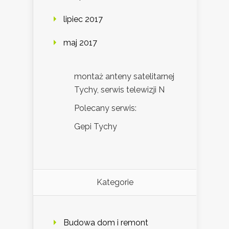
lipiec 2017
maj 2017
montaż anteny satelitarnej
Tychy, serwis telewizji N
Polecany serwis:
Gepi Tychy
Kategorie
Budowa dom i remont