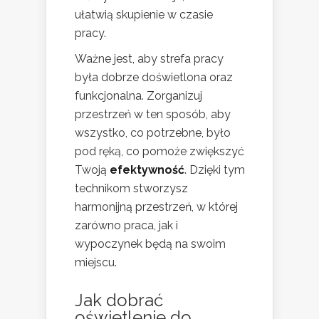
ułatwią skupienie w czasie
pracy.
Ważne jest, aby strefa pracy
była dobrze doświetlona oraz
funkcjonalna. Zorganizuj
przestrzeń w ten sposób, aby
wszystko, co potrzebne, było
pod ręką, co pomoże zwiększyć
Twoją
efektywność
. Dzięki tym
technikom stworzysz
harmonijną przestrzeń, w której
zarówno praca, jak i
wypoczynek będą na swoim
miejscu.
Jak dobrać
oświetlenie do