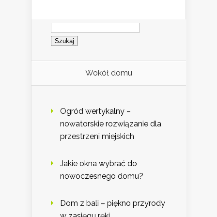
Szukaj:
Wokół domu
Ogród wertykalny –
nowatorskie rozwiązanie dla
przestrzeni miejskich
Jakie okna wybrać do
nowoczesnego domu?
Dom z bali – piękno przyrody
w zasięgu ręki