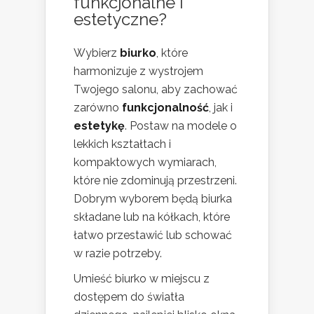
funkcjonalne i
estetyczne?
Wybierz
biurko
, które
harmonizuje z wystrojem
Twojego salonu, aby zachować
zarówno
funkcjonalność
, jak i
estetykę
. Postaw na modele o
lekkich kształtach i
kompaktowych wymiarach,
które nie zdominują przestrzeni.
Dobrym wyborem będą biurka
składane lub na kółkach, które
łatwo przestawić lub schować
w razie potrzeby.
Umieść biurko w miejscu z
dostępem do światła