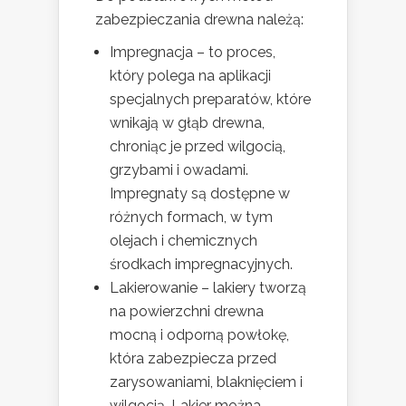
zabezpieczania drewna należą:
Impregnacja – to proces,
który polega na aplikacji
specjalnych preparatów, które
wnikają w głąb drewna,
chroniąc je przed wilgocią,
grzybami i owadami.
Impregnaty są dostępne w
różnych formach, w tym
olejach i chemicznych
środkach impregnacyjnych.
Lakierowanie – lakiery tworzą
na powierzchni drewna
mocną i odporną powłokę,
która zabezpiecza przed
zarysowaniami, blaknięciem i
wilgocią. Lakier można