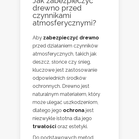
Jak zabezpieczyć
drewno przed
czynnikami
atmosferycznymi?
Aby
zabezpieczyć drewno
przed działaniem czynników
atmosferycznych, takich jak
deszcz, słońce czy śnieg,
kluczowe jest zastosowanie
odpowiednich środków
ochronnych. Drewno jest
naturalnym materiałem, który
może ulegać uszkodzeniom,
dlatego jego
ochrona
jest
niezwykle istotna dla jego
trwałości
oraz estetyki.
Do podstawowych metod