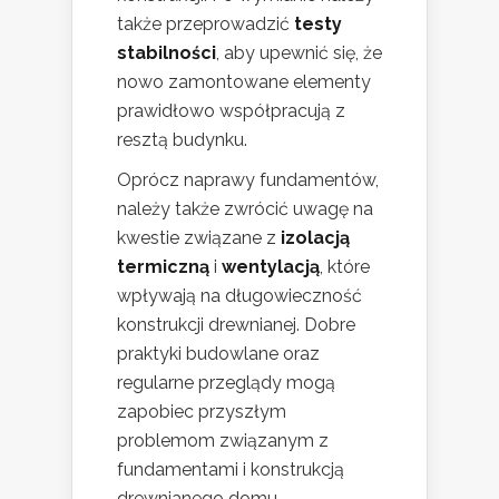
także przeprowadzić
testy
stabilności
, aby upewnić się, że
nowo zamontowane elementy
prawidłowo współpracują z
resztą budynku.
Oprócz naprawy fundamentów,
należy także zwrócić uwagę na
kwestie związane z
izolacją
termiczną
i
wentylacją
, które
wpływają na długowieczność
konstrukcji drewnianej. Dobre
praktyki budowlane oraz
regularne przeglądy mogą
zapobiec przyszłym
problemom związanym z
fundamentami i konstrukcją
drewnianego domu.