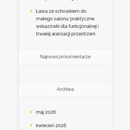
Ława ze schowkiem do
małego salonu: praktyczne
wskazówki dla funkcjonalnej i
trwałej aranżacji przestrzeni
Najnowsze komentarze
Archiwa
maj 2026
kwiecień 2026