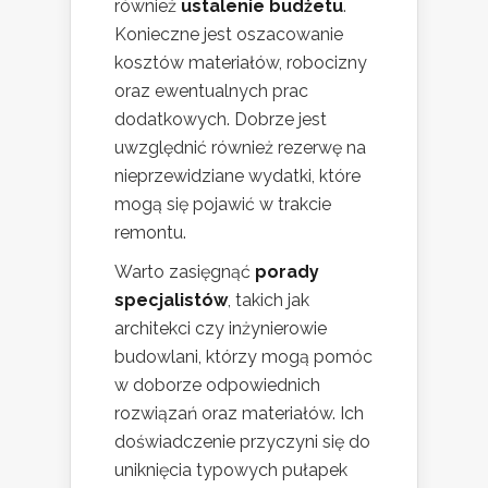
również
ustalenie budżetu
.
Konieczne jest oszacowanie
kosztów materiałów, robocizny
oraz ewentualnych prac
dodatkowych. Dobrze jest
uwzględnić również rezerwę na
nieprzewidziane wydatki, które
mogą się pojawić w trakcie
remontu.
Warto zasięgnąć
porady
specjalistów
, takich jak
architekci czy inżynierowie
budowlani, którzy mogą pomóc
w doborze odpowiednich
rozwiązań oraz materiałów. Ich
doświadczenie przyczyni się do
uniknięcia typowych pułapek