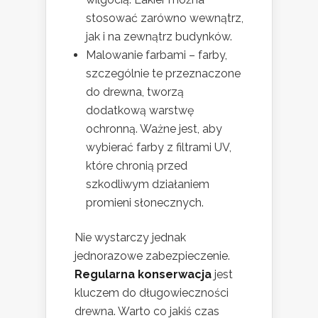
stosować zarówno wewnątrz,
jak i na zewnątrz budynków.
Malowanie farbami – farby,
szczególnie te przeznaczone
do drewna, tworzą
dodatkową warstwę
ochronną. Ważne jest, aby
wybierać farby z filtrami UV,
które chronią przed
szkodliwym działaniem
promieni słonecznych.
Nie wystarczy jednak
jednorazowe zabezpieczenie.
Regularna konserwacja
jest
kluczem do długowieczności
drewna. Warto co jakiś czas