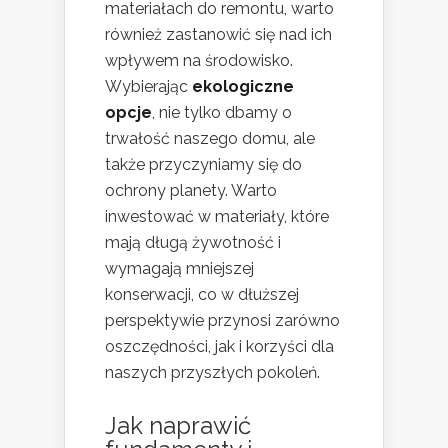
materiałach do remontu, warto
również zastanowić się nad ich
wpływem na środowisko.
Wybierając
ekologiczne
opcje
, nie tylko dbamy o
trwałość naszego domu, ale
także przyczyniamy się do
ochrony planety. Warto
inwestować w materiały, które
mają długą żywotność i
wymagają mniejszej
konserwacji, co w dłuższej
perspektywie przynosi zarówno
oszczędności, jak i korzyści dla
naszych przyszłych pokoleń.
Jak naprawić