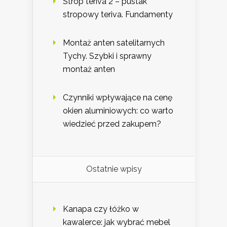
Strop teriva 2 – pustak
stropowy teriva. Fundamenty
Montaż anten satelitarnych
Tychy. Szybki i sprawny
montaż anten
Czynniki wpływające na cenę
okien aluminiowych: co warto
wiedzieć przed zakupem?
Ostatnie wpisy
Kanapa czy łóżko w
kawalerce: jak wybrać mebel