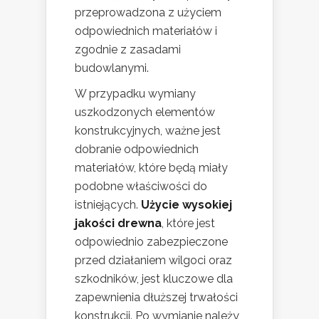
przeprowadzona z użyciem
odpowiednich materiałów i
zgodnie z zasadami
budowlanymi.
W przypadku wymiany
uszkodzonych elementów
konstrukcyjnych, ważne jest
dobranie odpowiednich
materiałów, które będą miały
podobne właściwości do
istniejących.
Użycie wysokiej
jakości drewna
, które jest
odpowiednio zabezpieczone
przed działaniem wilgoci oraz
szkodników, jest kluczowe dla
zapewnienia dłuższej trwałości
konstrukcji. Po wymianie należy