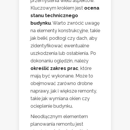
przemyślenia wielu aspektów.
Kluczowym krokiem jest
ocena
stanu technicznego
budynku
. Warto zwrócić uwagę
na elementy konstrukcyjne, takie
jak belki, podłogi czy dach, aby
zidentyfikować ewentualne
uszkodzenia lub osłabienia. Po
dokonaniu oględzin, należy
określić zakres prac
, które
mają być wykonane. Może to
obejmować zarówno drobne
naprawy, jak i większe remonty,
takie jak wymiana okien czy
ocieplenie budynku.
Nieodłącznym elementem
planowania remontu jest