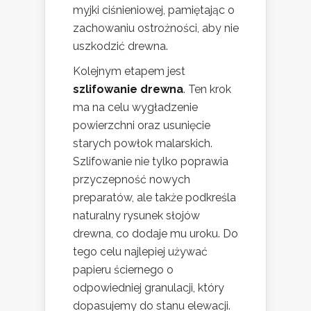
myjki ciśnieniowej, pamiętając o
zachowaniu ostrożności, aby nie
uszkodzić drewna.
Kolejnym etapem jest
szlifowanie drewna
. Ten krok
ma na celu wygładzenie
powierzchni oraz usunięcie
starych powłok malarskich.
Szlifowanie nie tylko poprawia
przyczepność nowych
preparatów, ale także podkreśla
naturalny rysunek słojów
drewna, co dodaje mu uroku. Do
tego celu najlepiej używać
papieru ściernego o
odpowiedniej granulacji, który
dopasujemy do stanu elewacji.