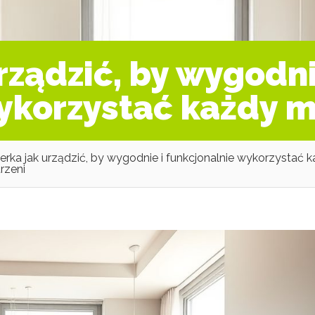
rządzić, by wygodni
ykorzystać każdy m
rka jak urządzić, by wygodnie i funkcjonalnie wykorzystać 
rzeni