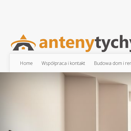
Home
Współpraca i kontakt
Budowa dom i re