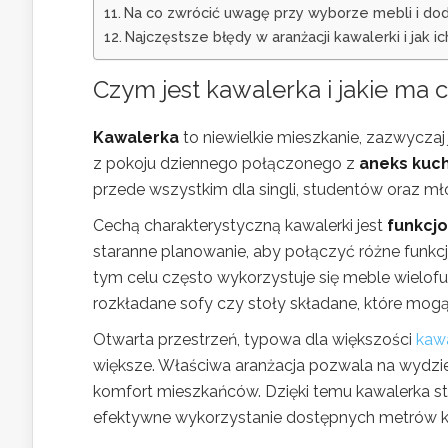
Na co zwrócić uwagę przy wyborze mebli i do
Najczęstsze błędy w aranżacji kawalerki i jak ic
Czym jest kawalerka i jakie ma
Kawalerka
to niewielkie mieszkanie, zazwyczaj
z pokoju dziennego połączonego z
aneks kuc
przede wszystkim dla singli, studentów oraz m
Cechą charakterystyczną kawalerki jest
funkcj
staranne planowanie, aby połączyć różne funkcje
tym celu często wykorzystuje się meble wielofun
rozkładane sofy czy stoły składane, które mog
Otwarta przestrzeń, typowa dla większości
kaw
większe. Właściwa aranżacja pozwala na wydziel
komfort mieszkańców. Dzięki temu kawalerka st
efektywne wykorzystanie dostępnych metrów 