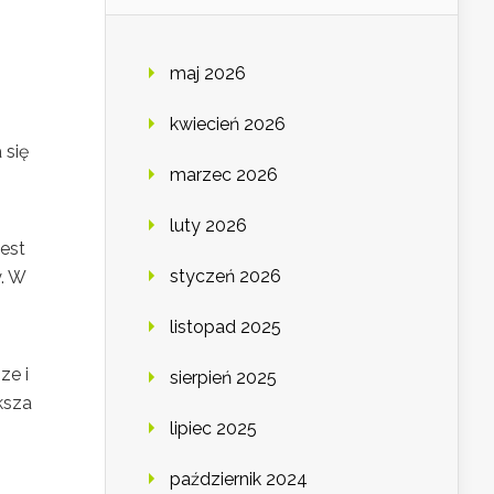
maj 2026
kwiecień 2026
 się
marzec 2026
luty 2026
jest
styczeń 2026
y. W
listopad 2025
ze i
sierpień 2025
ksza
lipiec 2025
październik 2024