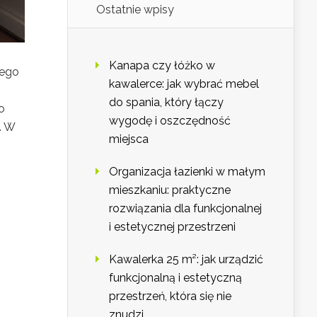
Ostatnie wpisy
Kanapa czy łóżko w
nego
kawalerce: jak wybrać mebel
do spania, który łączy
o
wygodę i oszczędność
. W
miejsca
Organizacja łazienki w małym
mieszkaniu: praktyczne
rozwiązania dla funkcjonalnej
i estetycznej przestrzeni
Kawalerka 25 m²: jak urządzić
funkcjonalną i estetyczną
przestrzeń, która się nie
znudzi