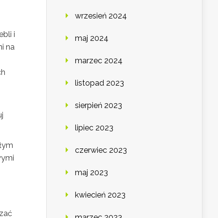
wrzesień 2024
li i
maj 2024
i na
marzec 2024
ch
listopad 2023
sierpień 2023
j
lipiec 2023
ałym
czerwiec 2023
wymi
maj 2023
kwiecień 2023
czać
marzec 2023