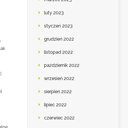
luty 2023
styczeń 2023
grudzień 2022
ę
jak
listopad 2022
październik 2022
ć
wrzesień 2022
i
sierpień 2022
lipiec 2022
czerwiec 2022
lne.