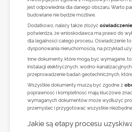
jest odpowiednia dla danego obszaru. Warto pam
budowlane nie będzie możliwe.
Dodatkowo, należy także złożyć
oświadczenie
potwierdza, że wnioskodawca ma prawo do wyko
dla legalności całego procesu. Oświadczenie t
dysponowania nieruchomością, na przykład uży
Inne dokumenty, które mogą być wymagane, to m
instalacji elektrycznych, wodno-kanalizacyjnych
przeprowadzenie badań geotechnicznych, które
Wszystkie dokumenty muszą być zgodne z
ob
poprawność i kompletność mają kluczowe znacz
wymaganych dokumentów może wydłużyć proces
przemyśleć i przygotować wszystkie niezbędne
Jakie są etapy procesu uzyski