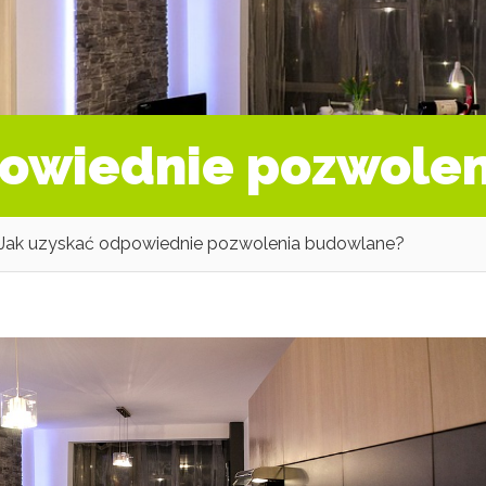
powiednie pozwole
Jak uzyskać odpowiednie pozwolenia budowlane?