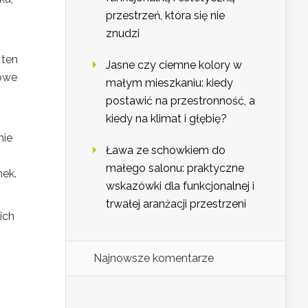
przestrzeń, która się nie
znudzi
 ten
Jasne czy ciemne kolory w
zowe
małym mieszkaniu: kiedy
postawić na przestronność, a
kiedy na klimat i głębię?
nie
Ława ze schowkiem do
małego salonu: praktyczne
nek.
wskazówki dla funkcjonalnej i
trwałej aranżacji przestrzeni
ich
Najnowsze komentarze