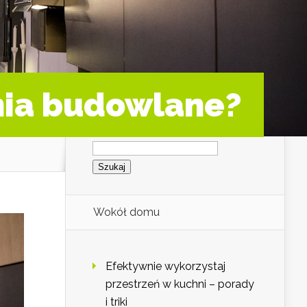
nia budowlane?
Szukaj:
Wokół domu
Efektywnie wykorzystaj
przestrzeń w kuchni – porady
i triki