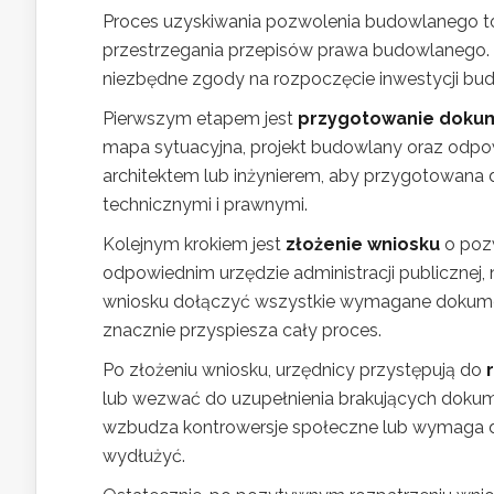
Proces uzyskiwania pozwolenia budowlanego to 
przestrzegania przepisów prawa budowlanego. O
niezbędne zgody na rozpoczęcie inwestycji bud
Pierwszym etapem jest
przygotowanie dokum
mapa sytuacyjna, projekt budowlany oraz odpowi
architektem lub inżynierem, aby przygotowan
technicznymi i prawnymi.
Kolejnym krokiem jest
złożenie wniosku
o poz
odpowiednim urzędzie administracji publicznej,
wniosku dołączyć wszystkie wymagane dokumen
znacznie przyspiesza cały proces.
Po złożeniu wniosku, urzędnicy przystępują do
lub wezwać do uzupełnienia brakujących doku
wzbudza kontrowersje społeczne lub wymaga d
wydłużyć.