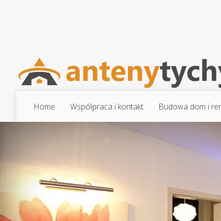
Home
Współpraca i kontakt
Budowa dom i re