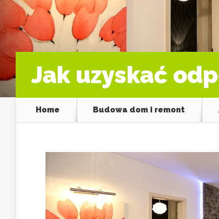
Jak uzyskać od
Home
Budowa dom i remont