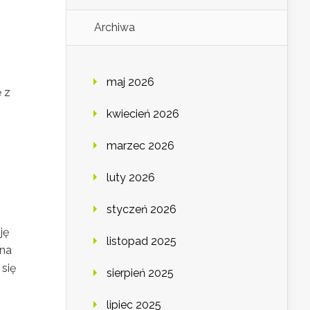
Archiwa
maj 2026
 z
kwiecień 2026
marzec 2026
luty 2026
styczeń 2026
ję
listopad 2025
ana
się
sierpień 2025
lipiec 2025