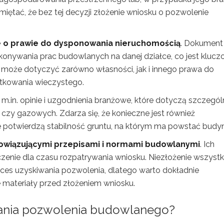
iętać, że bez tej decyzji złożenie wniosku o pozwolenie
 o prawie do dysponowania nieruchomością
. Dokument
nywania prac budowlanych na danej działce, co jest kluc
o może dotyczyć zarówno własności, jak i innego prawa do
tkowania wieczystego.
.in. opinie i uzgodnienia branżowe, które dotyczą szczegól
 czy gazowych. Zdarza się, że konieczne jest również
 potwierdzą stabilność gruntu, na którym ma powstać budy
owiązującymi przepisami i normami budowlanymi
. Ich
enie dla czasu rozpatrywania wniosku. Niezłożenie wszystk
 uzyskiwania pozwolenia, dlatego warto dokładnie
 materiały przed złożeniem wniosku.
wania pozwolenia budowlanego?