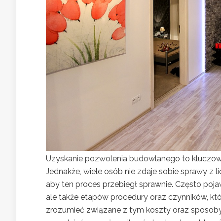
Uzyskanie pozwolenia budowlanego to kluczowy 
Jednakże, wiele osób nie zdaje sobie sprawy z 
aby ten proces przebiegł sprawnie. Często poj
ale także etapów procedury oraz czynników, kt
zrozumieć związane z tym koszty oraz sposoby 