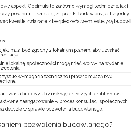
zowy aspekt. Obejmuje to zarówno wymogi techniczne, jak i
rzy powinni upewnić się, że projekt budowlany jest zgodny 
ać kwestie związane z bezpieczeństwem, estetyką budowl
is
ojekt musi być zgodny z lokalnym planem, aby uzyskać
ceptację.
inie lokalnej społeczności mogą mieć wpływ na wydanie
zwolenia.
zystkie wymagania techniczne i prawne muszą być
ełnione.
planowania budowy, aby uniknąć przyszłych problemów z
aktywne zaangażowanie w proces konsultacji społecznych
ą decyzję w sprawie pozwolenia budowlanego.
yskaniem pozwolenia budowlanego?