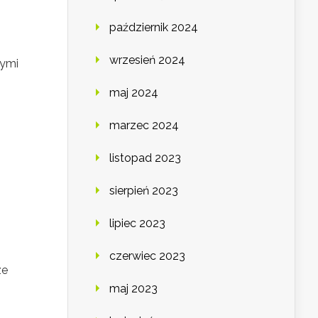
październik 2024
wrzesień 2024
wymi
maj 2024
marzec 2024
listopad 2023
sierpień 2023
lipiec 2023
czerwiec 2023
ze
maj 2023