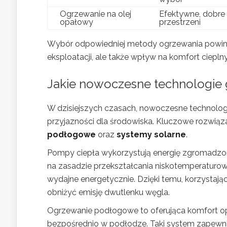
Ogrzewanie na olej
Efektywne, dobre
opałowy
przestrzeni
Wybór odpowiedniej metody ogrzewania powinie
eksploatacji, ale także wpływ na komfort ciepl
Jakie nowoczesne technologie
W dzisiejszych czasach, nowoczesne technologie
przyjazności dla środowiska. Kluczowe rozwiąza
podłogowe
oraz
systemy solarne
.
Pompy ciepła wykorzystują energię zgromadzoną
na zasadzie przekształcania niskotemperaturow
wydajne energetycznie. Dzięki temu, korzystaj
obniżyć emisję dwutlenku węgla.
Ogrzewanie podłogowe to oferująca komfort op
bezpośrednio w podłodze. Taki system zapewni