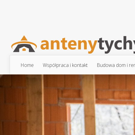
Home
Współpraca i kontakt
Budowa dom i re