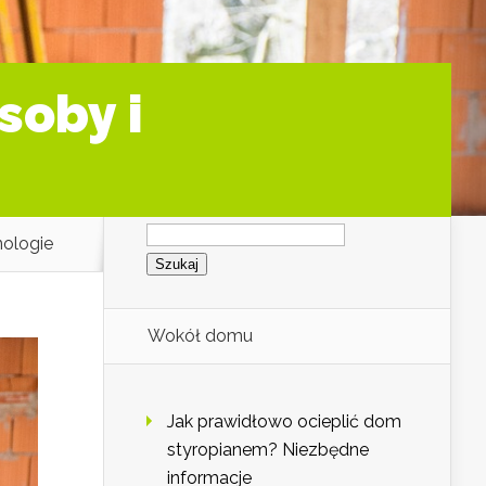
soby i
Szukaj:
ologie
Wokół domu
Jak prawidłowo ocieplić dom
styropianem? Niezbędne
informacje