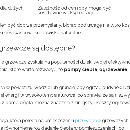
 dla dużych
Zależność od cen ropy, mogą być
kosztowne w eksploatacji
n być dobrze przemyślany, biorąc pod uwagę nie tylko kos
ny mieszkańców i środowisko naturalne.
 grzewcze są dostępne?
 grzewcze zyskują na popularności dzięki swojej efektywnoś
nia, które warto rozważyć, to
pompy ciepła
,
ogrzewanie
 w powietrzu, wodzie lub gruncie, aby ogrzać budynek. Dzi
ej energii w wysokotemperaturową, co sprawia, że są niezwy
ąc z pomp ciepła, można znacznie zmniejszyć koszty ogrzewa
cja, która polega na umieszczeniu
przewodów
grzewczych
a równomierne rozkładanie ciepła w pomieszczeniach, co