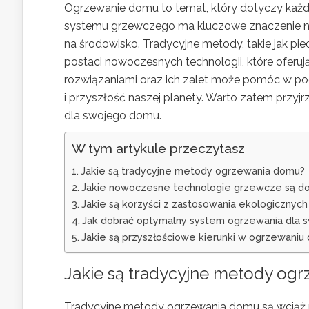
Ogrzewanie domu to temat, który dotyczy każd
systemu grzewczego ma kluczowe znaczenie nie
na środowisko. Tradycyjne metody, takie jak p
postaci nowoczesnych technologii, które oferuj
rozwiązaniami oraz ich zalet może pomóc w pod
i przyszłość naszej planety. Warto zatem przyjr
dla swojego domu.
W tym artykule przeczytasz
Jakie są tradycyjne metody ogrzewania domu?
Jakie nowoczesne technologie grzewcze są d
Jakie są korzyści z zastosowania ekologicznyc
Jak dobrać optymalny system ogrzewania dla
Jakie są przyszłościowe kierunki w ogrzewani
Jakie są tradycyjne metody og
Tradycyjne metody ogrzewania domu są wciąż 