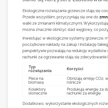
Ekologiczne rozwiązania grzewcze stają się coraz
Przede wszystkim, przyczyniają się one do
zmni
walki ze zmianami klimatycznymi. Wykorzystując 
można znacznie obniżyć ślad węglowy, co pozy
Inwestując w ekologiczne systemy grzewcze, 
początkowe nakłady na zakup i instalację taki
perspektywie pozwalają na redukcję wydatków na
rachunki za ogrzewanie stają się zdecydowanie 
Typ
Korzyści
rozwiązania
Piece na
Obniżają emisję CO2, 
biomasę
rolnicze
Kolektory
Produkują energię za d
słoneczne
rachunki za energię
Dodatkowo, wykorzystanie ekologicznych roz