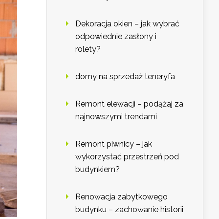
Dekoracja okien – jak wybrać
odpowiednie zasłony i
rolety?
domy na sprzedaż teneryfa
Remont elewacji – podążaj za
najnowszymi trendami
Remont piwnicy – jak
wykorzystać przestrzeń pod
budynkiem?
Renowacja zabytkowego
budynku – zachowanie historii