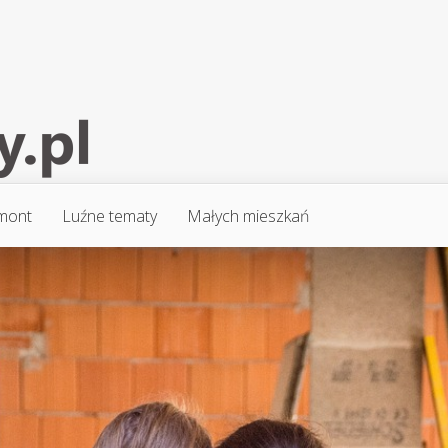
mont
Luźne tematy
Małych mieszkań