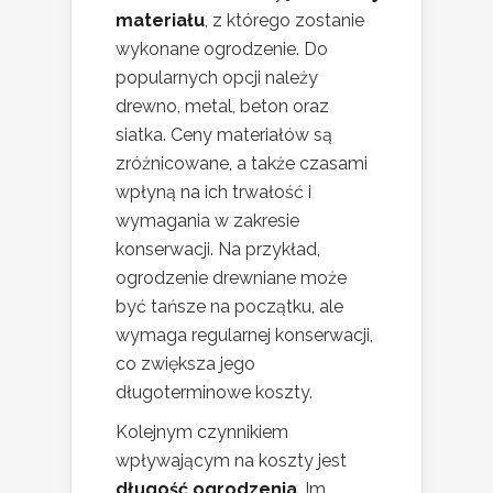
materiału
, z którego zostanie
wykonane ogrodzenie. Do
popularnych opcji należy
drewno, metal, beton oraz
siatka. Ceny materiałów są
zróżnicowane, a także czasami
wpłyną na ich trwałość i
wymagania w zakresie
konserwacji. Na przykład,
ogrodzenie drewniane może
być tańsze na początku, ale
wymaga regularnej konserwacji,
co zwiększa jego
długoterminowe koszty.
Kolejnym czynnikiem
wpływającym na koszty jest
długość ogrodzenia
. Im