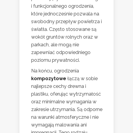
i funkcjonalnego ogrodzenia,
które jednocześnie pozwala na
swobodny przepływ powietrza i
światła. Często stosowane są
wokół gruntów rolnych oraz w
parkach, ale mogą nie
zapewniać odpowiedniego
poziomu prywatności.
Na końcu, ogrodzenia
kompozytowe
łączą w sobie
najlepsze cechy drewna i
plastiku, oferując wytrzymałość
oraz minimalne wymagania w
zakresie utrzymania. Są odporne
na warunki atmosferyczne i nie
wymagają malowania ani
impregnacji. Tego rodzaju