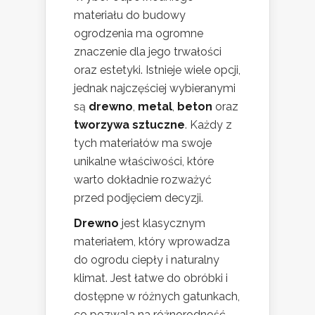
materiału do budowy
ogrodzenia ma ogromne
znaczenie dla jego trwałości
oraz estetyki. Istnieje wiele opcji,
jednak najczęściej wybieranymi
są
drewno
,
metal
,
beton
oraz
tworzywa sztuczne
. Każdy z
tych materiałów ma swoje
unikalne właściwości, które
warto dokładnie rozważyć
przed podjęciem decyzji.
Drewno
jest klasycznym
materiałem, który wprowadza
do ogrodu ciepły i naturalny
klimat. Jest łatwe do obróbki i
dostępne w różnych gatunkach,
co pozwala na różnorodność