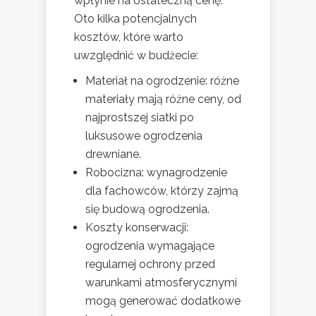
wpłynie na ostateczną cenę.
Oto kilka potencjalnych
kosztów, które warto
uwzględnić w budżecie:
Materiał na ogrodzenie: różne
materiały mają różne ceny, od
najprostszej siatki po
luksusowe ogrodzenia
drewniane.
Robocizna: wynagrodzenie
dla fachowców, którzy zajmą
się budową ogrodzenia.
Koszty konserwacji:
ogrodzenia wymagające
regularnej ochrony przed
warunkami atmosferycznymi
mogą generować dodatkowe