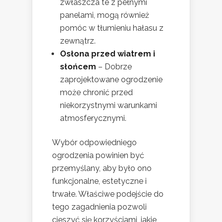
zwłaszcza te z pełnymi
panelami, mogą również
pomóc w tłumieniu hałasu z
zewnątrz.
Osłona przed wiatrem i
słońcem
– Dobrze
zaprojektowane ogrodzenie
może chronić przed
niekorzystnymi warunkami
atmosferycznymi.
Wybór odpowiedniego
ogrodzenia powinien być
przemyślany, aby było ono
funkcjonalne, estetyczne i
trwałe. Właściwe podejście do
tego zagadnienia pozwoli
cieszyć się korzyściami, jakie