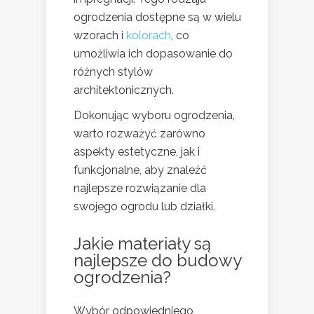
ogrodzenia dostępne są w wielu
wzorach i
kolorach
, co
umożliwia ich dopasowanie do
różnych stylów
architektonicznych.
Dokonując wyboru ogrodzenia,
warto rozważyć zarówno
aspekty estetyczne, jak i
funkcjonalne, aby znaleźć
najlepsze rozwiązanie dla
swojego ogrodu lub działki.
Jakie materiały są
najlepsze do budowy
ogrodzenia?
Wybór odpowiedniego