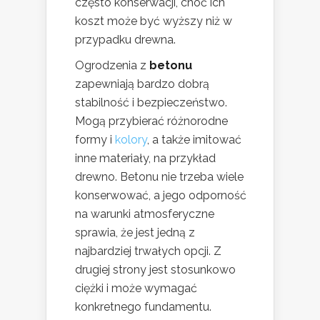
często konserwacji, choć ich
koszt może być wyższy niż w
przypadku drewna.
Ogrodzenia z
betonu
zapewniają bardzo dobrą
stabilność i bezpieczeństwo.
Mogą przybierać różnorodne
formy i
kolory
, a także imitować
inne materiały, na przykład
drewno. Betonu nie trzeba wiele
konserwować, a jego odporność
na warunki atmosferyczne
sprawia, że jest jedną z
najbardziej trwałych opcji. Z
drugiej strony jest stosunkowo
ciężki i może wymagać
konkretnego fundamentu.