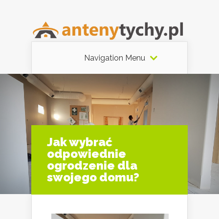
Navigation Menu
Jak wybrać
odpowiednie
ogrodzenie dla
swojego domu?