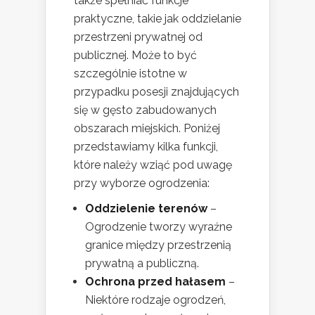
także spełniać funkcje
praktyczne, takie jak oddzielanie
przestrzeni prywatnej od
publicznej. Może to być
szczególnie istotne w
przypadku posesji znajdujących
się w gęsto zabudowanych
obszarach miejskich. Poniżej
przedstawiamy kilka funkcji,
które należy wziąć pod uwagę
przy wyborze ogrodzenia:
Oddzielenie terenów
–
Ogrodzenie tworzy wyraźne
granice między przestrzenią
prywatną a publiczną.
Ochrona przed hałasem
–
Niektóre rodzaje ogrodzeń,