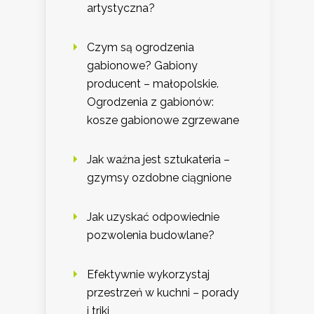
artystyczna?
Czym są ogrodzenia
gabionowe? Gabiony
producent – małopolskie.
Ogrodzenia z gabionów:
kosze gabionowe zgrzewane
Jak ważna jest sztukateria –
gzymsy ozdobne ciągnione
Jak uzyskać odpowiednie
pozwolenia budowlane?
Efektywnie wykorzystaj
przestrzeń w kuchni – porady
i triki