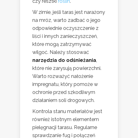
czy resztki
roślin
.
W zimie, jeśli taras jest narażony
na mróz, warto zadbać o jego
odpowiednie oczyszczenie z
liści i innych zanieczyszczeń,
które mogą zatrzymywać
wilgoć. Należy stosować
narzędzia do odśnieżania
,
które nie zarysują powierzchni.
Warto rozważyć nałożenie
impregnatu, który pomoże w
ochronie przed szkodliwym
działaniem soli drogowych.
Kontrola stanu materiałów jest
również istotnym elementem
pielęgnacji tarasu. Regularne
sprawdzanie fug i połączeń