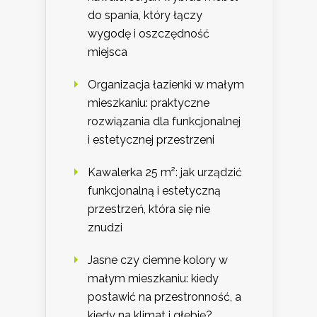
do spania, który łączy
wygodę i oszczędność
miejsca
Organizacja łazienki w małym
mieszkaniu: praktyczne
rozwiązania dla funkcjonalnej
i estetycznej przestrzeni
Kawalerka 25 m²: jak urządzić
funkcjonalną i estetyczną
przestrzeń, która się nie
znudzi
Jasne czy ciemne kolory w
małym mieszkaniu: kiedy
postawić na przestronność, a
kiedy na klimat i głębię?