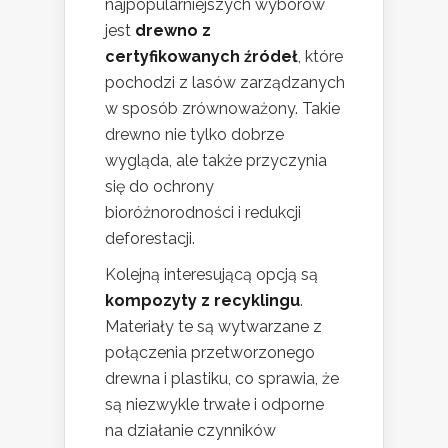
najpopularniejszych wyborów
jest
drewno z
certyfikowanych źródeł
, które
pochodzi z lasów zarządzanych
w sposób zrównoważony. Takie
drewno nie tylko dobrze
wygląda, ale także przyczynia
się do ochrony
bioróżnorodności i redukcji
deforestacji.
Kolejną interesującą opcją są
kompozyty z recyklingu
.
Materiały te są wytwarzane z
połączenia przetworzonego
drewna i plastiku, co sprawia, że
są niezwykle trwałe i odporne
na działanie czynników