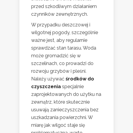
przed szkodliwym działaniem
czynników zewnętrznych.
W przypadku deszczowej i
wilgotnej pogody, szczególnie
ważne jest, aby regularnie
sprawdzać stan tarasu. Woda
może gromadzić się w
szczelinach, co prowadzi do
rozwoju grzybów i pleśni.
Należy używać
środków do
czyszczenia
specjalnie
zaprojektowanych do użytku na
zewnątrz, które skutecznie
usuwają zanieczyszczenia bez
uszkadzania powierzchni. W
miarę jak wilgoć staje się
problematyczna, warto