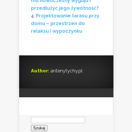
mu nowoczesny wygląd i
przedłużyć jego żywotność?
Projektowanie tarasu przy
domu – przestrzeń do
relaksu i wypoczynku
Author:
antenytychy.pl
Szukaj: