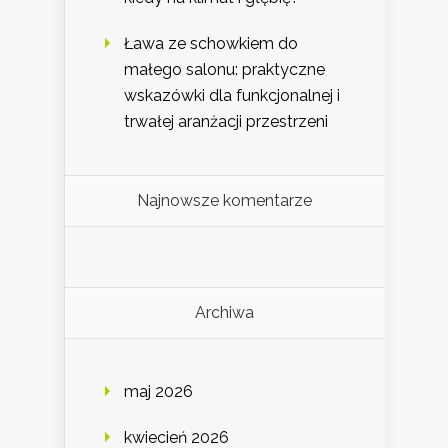
Ława ze schowkiem do
małego salonu: praktyczne
wskazówki dla funkcjonalnej i
trwałej aranżacji przestrzeni
Najnowsze komentarze
Archiwa
maj 2026
kwiecień 2026