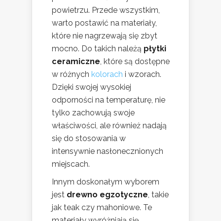
powietrzu. Przede wszystkim,
warto postawić na materiały,
które nie nagrzewają się zbyt
mocno. Do takich należą
płytki
ceramiczne
, które są dostępne
w różnych
kolorach
i wzorach.
Dzięki swojej wysokiej
odporności na temperaturę, nie
tylko zachowują swoje
właściwości, ale również nadają
się do stosowania w
intensywnie nasłonecznionych
miejscach.
Innym doskonałym wyborem
jest
drewno egzotyczne
, takie
jak teak czy mahoniowe. Te
materiały wyróżniają się