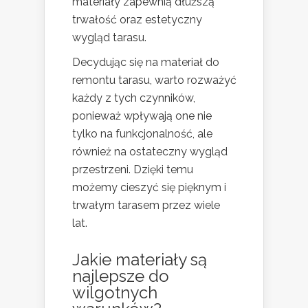
materiały zapewnią dłuższą
trwałość oraz estetyczny
wygląd tarasu.
Decydując się na materiał do
remontu tarasu, warto rozważyć
każdy z tych czynników,
ponieważ wpływają one nie
tylko na funkcjonalność, ale
również na ostateczny wygląd
przestrzeni. Dzięki temu
możemy cieszyć się pięknym i
trwałym tarasem przez wiele
lat.
Jakie materiały są
najlepsze do
wilgotnych