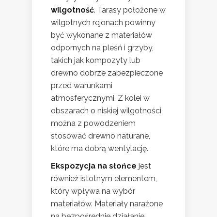
wilgotność
. Tarasy położone w
wilgotnych rejonach powinny
być wykonane z materiałów
odpornych na pleśń i grzyby,
takich jak kompozyty lub
drewno dobrze zabezpieczone
przed warunkami
atmosferycznymi. Z kolei w
obszarach o niskiej wilgotności
można z powodzeniem
stosować drewno naturane,
które ma dobrą wentylację.
Ekspozycja na słońce
jest
również istotnym elementem,
który wpływa na wybór
materiałów. Materiały narażone
na bezpośrednie działanie