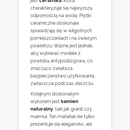
jest
ceramika
, która
charakteryzuje się najwyższą
odpornością na wodę. Płytki
ceramiczne doskonale
sprawdzają się w wilgotnych
pomieszczeniach i na świeżym
powietrzu. Ważne jest jednak,
aby wybierać modele z
powłoką antypoślizgową, co
znacząco zwiększa
bezpieczeństwo użytkowania,
zwłaszcza podczas deszczu.
Kolejnym doskonałym
wyborem jest
kamień
naturalny
, taki jak granit czy
marmur. Ten materiał nie tylko
prezentuje się elegancko, ale