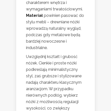
charakterem wnętrza i
wymaganiami trwałościowymi.
Materiał
powinien pasować do
stylu mebli – drewniane nóżki
wprowadzą naturalny wygląd,
podczas gdy metalowe będą
bardziej nowoczesne i
industrialne.
Uwzględnij kształt i grubość
nóżek. Cienkie i proste nóżki
podkreślają minimalistyczny
styl, zaś grubsze i stylizowane
nadają charakteru klasycznym
aranżacjom. W przypadku
nierównych podłóg, wybierz
nóżki z możliwością regulacji
wysokości, co zwiększy