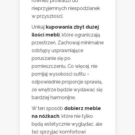
również prowadzi do
nieprzyjemnych niespodzianek
w przyszłości.
Unikaj
kupowania zbyt dużej
ilości mebli
, które ograniczają
przestrzeń. Zachowaj minimalne
odstępy usprawniające
poruszanie się po
pomieszczeniu. Co więcej, nie
pomijaj wysokości sufitu –
odpowiednie proporcje sprawią,
że wnętrze będzie wydawać się
bardziej harmonijne.
W ten sposób
dobierz meble
na nóżkach
, które nie tylko
będą estetycznie wyglądać, ale
też sprzyjać komfortowi