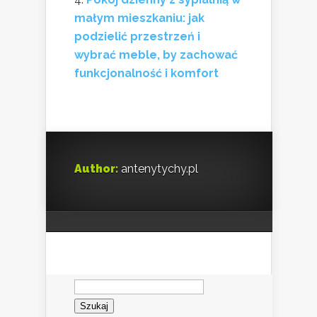
małym mieszkaniu: jak
podzielić przestrzeń i
wybrać meble, by zachować
funkcjonalność i komfort
Author:
antenytychy.pl
Szukaj: