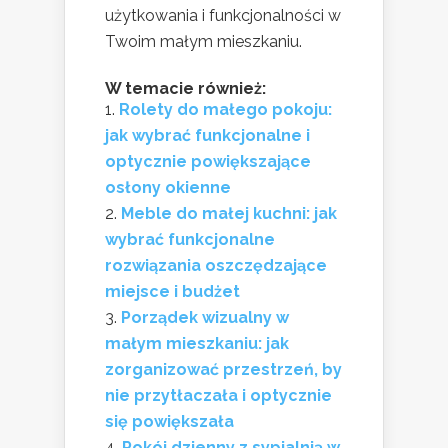
użytkowania i funkcjonalności w
Twoim małym mieszkaniu.
W temacie również:
Rolety do małego pokoju:
jak wybrać funkcjonalne i
optycznie powiększające
osłony okienne
Meble do małej kuchni: jak
wybrać funkcjonalne
rozwiązania oszczędzające
miejsce i budżet
Porządek wizualny w
małym mieszkaniu: jak
zorganizować przestrzeń, by
nie przytłaczała i optycznie
się powiększała
Pokój dzienny z sypialnią w