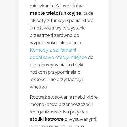
mieszkaniu. Zainwestuj w
meble wielofunkcyjne
, takie
jak sofy z funkcją spania, które
umożliwiają wykorzystanie
przestrzeni zarówno do
wypoczynku, jak i spania.
Komody z szufladami
dodatkowo oferują miejsce
do
przechowywania, a dzięki
nóżkom przypominają o
lekkości i nie przytłaczają
wnętrza.
Rozważ stosowanie mebli, które
można łatwo przemieszczać i
reorganizować. Na przykład
stoliki kawowe
z wysuwanymi
blatami sprawdzą się jako