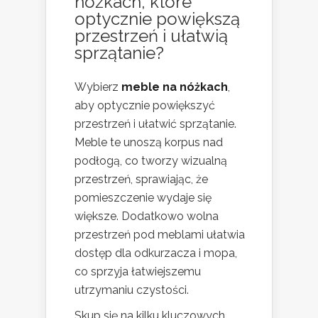
nóżkach, które
optycznie powiększą
przestrzeń i ułatwią
sprzątanie?
Wybierz
meble na nóżkach
,
aby optycznie powiększyć
przestrzeń i ułatwić sprzątanie.
Meble te unoszą korpus nad
podłogą, co tworzy wizualną
przestrzeń, sprawiając, że
pomieszczenie wydaje się
większe. Dodatkowo wolna
przestrzeń pod meblami ułatwia
dostęp dla odkurzacza i mopa,
co sprzyja łatwiejszemu
utrzymaniu czystości.
Skup się na kilku kluczowych