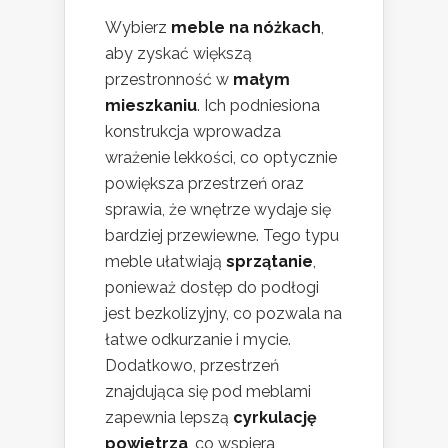
Wybierz
meble na nóżkach
,
aby zyskać większą
przestronność w
małym
mieszkaniu
. Ich podniesiona
konstrukcja wprowadza
wrażenie lekkości, co optycznie
powiększa przestrzeń oraz
sprawia, że wnętrze wydaje się
bardziej przewiewne. Tego typu
meble ułatwiają
sprzątanie
,
ponieważ dostęp do podłogi
jest bezkolizyjny, co pozwala na
łatwe odkurzanie i mycie.
Dodatkowo, przestrzeń
znajdująca się pod meblami
zapewnia lepszą
cyrkulację
powietrza
, co wspiera