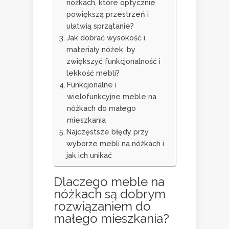
nóżkach, które optycznie
powiększą przestrzeń i
ułatwią sprzątanie?
Jak dobrać wysokość i
materiały nóżek, by
zwiększyć funkcjonalność i
lekkość mebli?
Funkcjonalne i
wielofunkcyjne meble na
nóżkach do małego
mieszkania
Najczęstsze błędy przy
wyborze mebli na nóżkach i
jak ich unikać
Dlaczego meble na
nóżkach są dobrym
rozwiązaniem do
małego mieszkania?