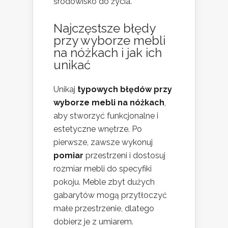
środowisko do życia.
Najczęstsze błędy
przy wyborze mebli
na nóżkach i jak ich
unikać
Unikaj
typowych błędów przy
wyborze mebli na nóżkach
,
aby stworzyć funkcjonalne i
estetyczne wnętrze. Po
pierwsze, zawsze wykonuj
pomiar
przestrzeni i dostosuj
rozmiar mebli do specyfiki
pokoju. Meble zbyt dużych
gabarytów mogą przytłoczyć
małe przestrzenie, dlatego
dobierz je z umiarem.