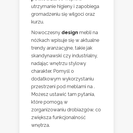
utrzymanie higieny i zapobiega
gromadzeniu się wilgoci oraz
kurzu.
Nowoczesny
design
mebli na
nóżkach wpisuje się w aktualne
trendy aranżacyjne, takie jak
skandynawski czy industrialny,
nadając wnętrzu stylowy
charakter. Pomyśl o
dodatkowym wykorzystaniu
przestrzeni pod meblami na
.
Możesz ustawić tam pytania,
które pomogą w
zorganizowaniu drobiazgów, co
zwiększa funkcjonalność
wnętrza.